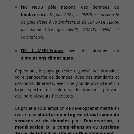
l’IR PNDB
pôle national des données de
biodiversité.
Depuis 2024, le PNDB est devenu le
5e pôle dédié à la biodiversité de l’IR DATA TERRA,
au même titre que AERIS, ODATIS, THEIA et
FormaTerre.
l’IR CLIMERI-France
avec les données de
simulations climatiques.
Cependant, le paysage reste organisé par domaine,
voire par source de données, avec des standards et
des outils différents, avec une grande diversité et un
large spectre de volumes de données pouvant
atteindre plusieurs Pétaoctets.
Le projet a pour ambition de développer et mettre en
œuvre une
plateforme intégrée et distribuée de
services et de données
pour
l’observation,
la
modélisation
et la
compréhension
du
système
Terre, de la biodiversité
et de
l’Environnement
.