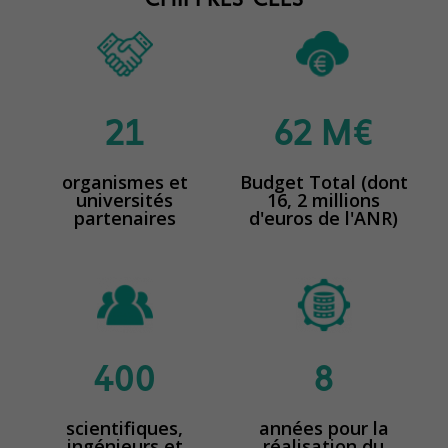
CHIFFRES-CLÉS
21
62
M€
organismes et
Budget Total (dont
universités
16, 2 millions
partenaires
d'euros de l'ANR)
400
8
scientifiques,
années pour la
ingénieurs et
réalisation du