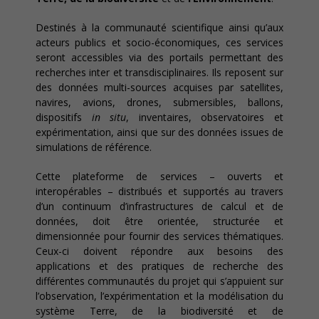
Destinés à la communauté scientifique ainsi qu’aux
acteurs publics et socio-économiques, ces services
seront accessibles via des portails permettant des
recherches inter et transdisciplinaires. Ils reposent sur
des données multi-sources acquises par satellites,
navires, avions, drones, submersibles, ballons,
dispositifs
in situ
, inventaires, observatoires et
expérimentation, ainsi que sur des données issues de
simulations de référence.
Cette plateforme de services – ouverts et
interopérables – distribués et supportés au travers
d’un continuum d’infrastructures de calcul et de
données, doit être orientée, structurée et
dimensionnée pour fournir des services thématiques.
Ceux-ci doivent répondre aux besoins des
applications et des pratiques de recherche des
différentes communautés du projet qui s’appuient sur
l’observation, l’expérimentation et la modélisation du
système Terre, de la biodiversité et de